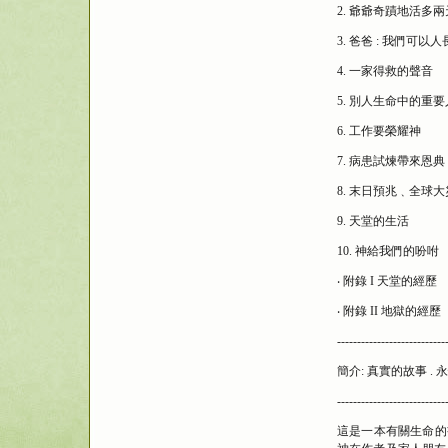
2. 爺爺奇蹟地活多兩
3. 爸爸 : 我們可以
4. 一家得救的聲音
5. 別人生命中的重
6. 工作要榮耀神
7. 病患試煉帶來恩典
8. 末日預兆﹑全球
9. 天堂的生活
10. 神給我們的吩咐
‧ 附錄 I 天堂的經歷
‧ 附錄 II 地獄的經歷
---------------------------
簡介: 真實的故事 .
---------------------------
這是一本有關生命的書